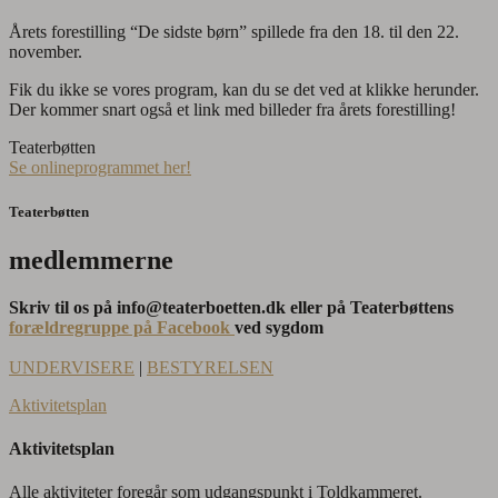
Årets forestilling “De sidste børn” spillede fra den 18. til den 22.
november.
Fik du ikke se vores program, kan du se det ved at klikke herunder.
Der kommer snart også et link med billeder fra årets forestilling!
Teaterbøtten
Se onlineprogrammet her!
Teaterbøtten
medlemmerne
Skriv til os på info@teaterboetten.dk eller på Teaterbøttens
forældregruppe på Facebook
ved sygdom
UNDERVISERE
|
BESTYRELSEN
Aktivitetsplan
Aktivitetsplan
Alle aktiviteter foregår som udgangspunkt i Toldkammeret.