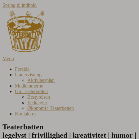
Spring til indhold
Menu
Forside
Undervisning
Aktivitetsplan
Medlemmerne
Om Teaterbøtten
Bestyrelsen
Vedtægter
Økonomi i Teaterbøtten
Kontakt os
Teaterbøtten
legelyst | frivillighed | kreativitet | humor |