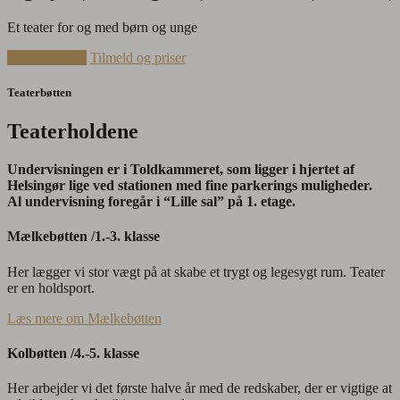
Et teater for og med børn og unge
Teaterholdene
Tilmeld og priser
Teaterbøtten
Teaterholdene
Undervisningen er i Toldkammeret, som ligger i hjertet af
Helsingør lige ved stationen med fine parkerings muligheder.
Al undervisning foregår i “Lille sal” på 1. etage.
Mælkebøtten /1.-3. klasse
Her lægger vi stor vægt på at skabe et trygt og legesygt rum. Teater
er en holdsport.
Læs mere om Mælkebøtten
Kolbøtten /4.-5. klasse
Her arbejder vi det første halve år med de redskaber, der er vigtige at